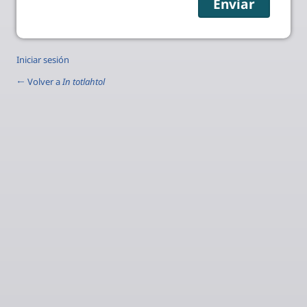
Iniciar sesión
← Volver a
In totlahtol