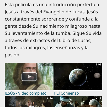
Esta película es una introducción perfecta a
Jesús a través del Evangelio de Lucas. Jesús
constantemente sorprende y confunde a la
gente desde Su nacimiento milagroso hasta
Su levantamiento de la tumba. Sigue Su vida
a través de extractos del Libro de Lucas;
todos los milagros, las enseñanzas y la
pasión.
2:07:53
8:08
JESÚS - Video completo
1 El Comienzo
3:42
2:15