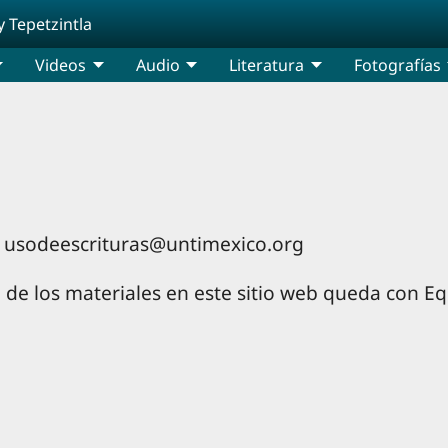
y Tepetzintla
Videos
Audio
Literatura
Fotografías
a: usodeescrituras@untimexico.org
 de los materiales en este sitio web queda con E